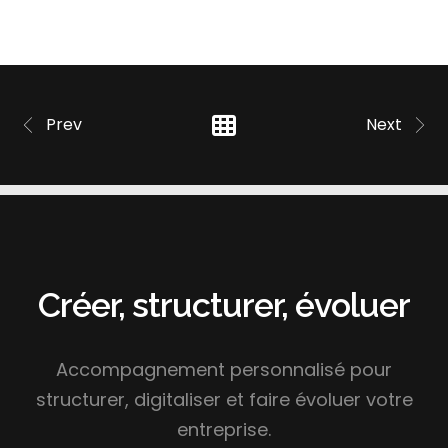
Prev
Next
Créer, structurer, évoluer
Accompagnement personnalisé pour
structurer, digitaliser et faire évoluer votre
entreprise.