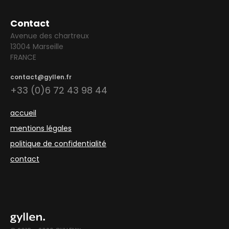
Contact
Avenue des chartreux
13004 Marseille
FRANCE
contact@gyllen.fr
+33 (0)6 72 43 98 44
accueil
mentions légales
politique de confidentialité
contact