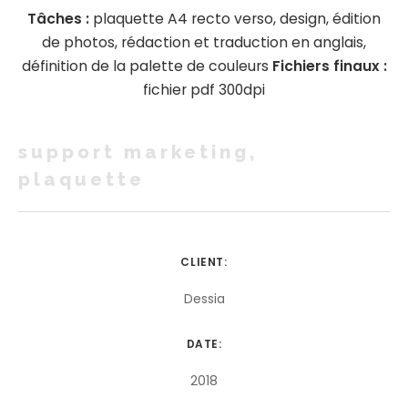
Tâches :
plaquette A4 recto verso, design, édition
de photos, rédaction et traduction en anglais,
définition de la palette de couleurs
Fichiers finaux :
fichier pdf 300dpi
support marketing,
plaquette
CLIENT:
Dessia
DATE:
2018