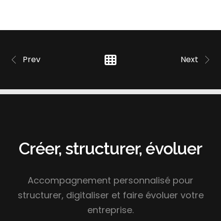
Prev
Next
Créer, structurer, évoluer
Accompagnement personnalisé pour
structurer, digitaliser et faire évoluer votre
entreprise.