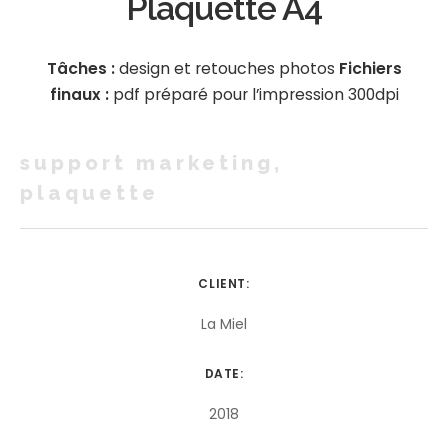
Plaquette A4
Tâches :
design et retouches photos
Fichiers
finaux :
pdf préparé pour l’impression 300dpi
support marketing,
plaquette
CLIENT:
La Miel
DATE:
2018