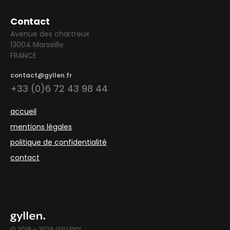
Contact
Avenue des chartreux
13004 Marseille
FRANCE
contact@gyllen.fr
+33 (0)6 72 43 98 44
accueil
mentions légales
politique de confidentialité
contact
© 2018 – 2026 GYLLEN™