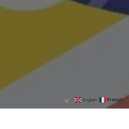
French
English